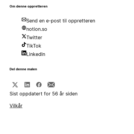
Om denne oppretteren
Send en e-post til oppretteren
notion.so
Twitter
TikTok
LinkedIn
Del denne malen
Sist oppdatert for 56 år siden
Vilkår