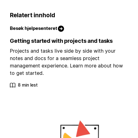
Relatert innhold
Besøk hjelpesenteret
Getting started with projects and tasks
Projects and tasks live side by side with your
notes and docs for a seamless project
management experience. Learn more about how
to get started.
8 min lest