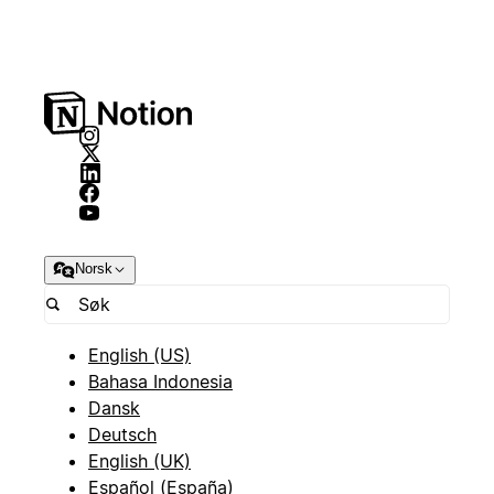
Norsk
English (US)
Bahasa Indonesia
Dansk
Deutsch
English (UK)
Español (España)