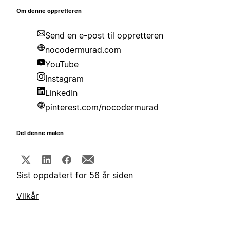
Om denne oppretteren
Send en e-post til oppretteren
nocodermurad.com
YouTube
Instagram
LinkedIn
pinterest.com/nocodermurad
Del denne malen
Sist oppdatert for 56 år siden
Vilkår