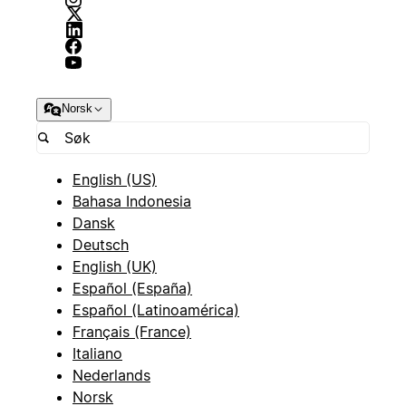
Norsk
English (US)
Bahasa Indonesia
Dansk
Deutsch
English (UK)
Español (España)
Español (Latinoamérica)
Français (France)
Italiano
Nederlands
Norsk