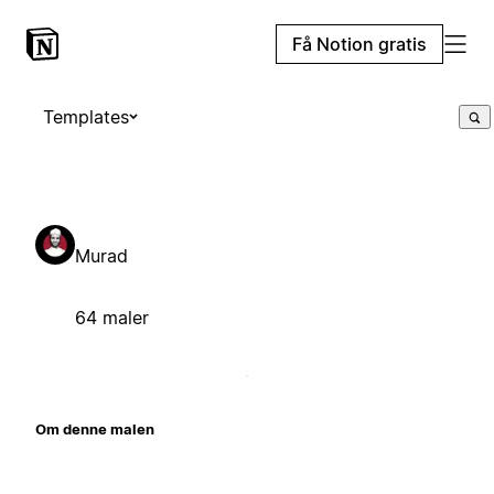
Få Notion gratis
Templates
Murad
64 maler
Om denne malen