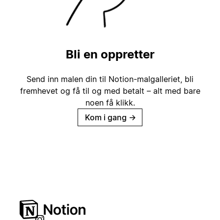
Bli en oppretter
Send inn malen din til Notion-malgalleriet, bli
fremhevet og få til og med betalt – alt med bare
noen få klikk.
Kom i gang
→