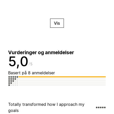
Vis
Vurderinger og anmeldelser
5,0
5
Basert på 8 anmeldelser
Totally transformed how I approach my
goals