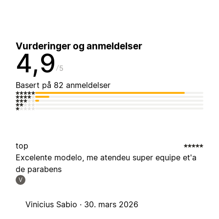
Vurderinger og anmeldelser
4,9
5
Basert på 82 anmeldelser
top
Excelente modelo, me atendeu super equipe et'a
de parabens
V
Vinicius Sabio ·
30. mars 2026