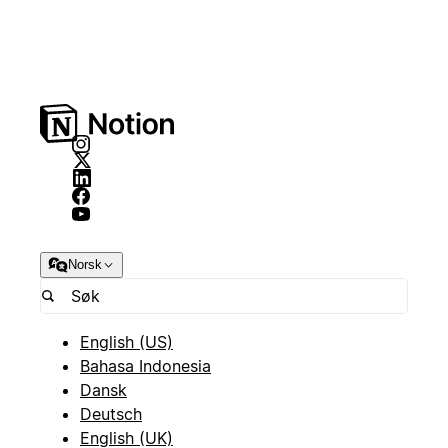
Norsk
English (US)
Bahasa Indonesia
Dansk
Deutsch
English (UK)