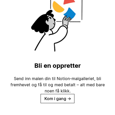
Bli en oppretter
Send inn malen din til Notion-malgalleriet, bli
fremhevet og få til og med betalt – alt med bare
noen få klikk.
Kom i gang
→