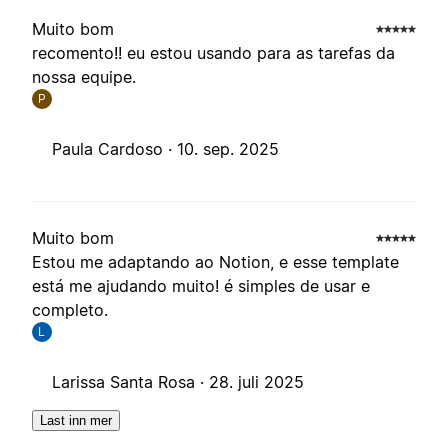
Muito bom
recomento!! eu estou usando para as tarefas da
nossa equipe.
P
Paula Cardoso ·
10. sep. 2025
Muito bom
Estou me adaptando ao Notion, e esse template
está me ajudando muito! é simples de usar e
completo.
L
Larissa Santa Rosa ·
28. juli 2025
Last inn mer