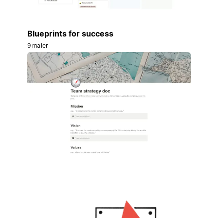
Blueprints for success
9 maler