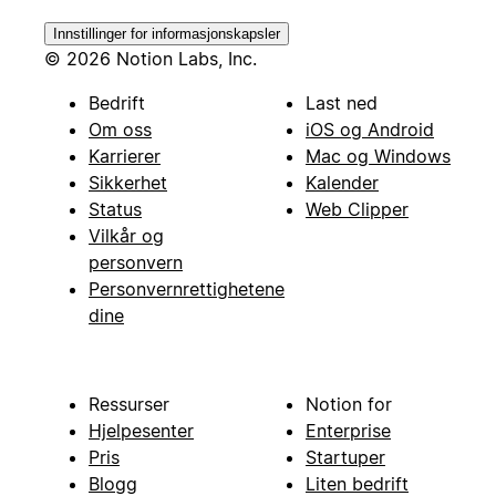
Innstillinger for informasjonskapsler
© 2026 Notion Labs, Inc.
Bedrift
Last ned
Om oss
iOS og Android
Karrierer
Mac og Windows
Sikkerhet
Kalender
Status
Web Clipper
Vilkår og
personvern
Personvernrettighetene
dine
Ressurser
Notion for
Hjelpesenter
Enterprise
Pris
Startuper
Blogg
Liten bedrift