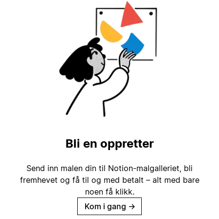
Bli en oppretter
Send inn malen din til Notion-malgalleriet, bli
fremhevet og få til og med betalt – alt med bare
noen få klikk.
Kom i gang
→