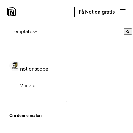
Få Notion gratis
Templates
notionscope
2 maler
Om denne malen