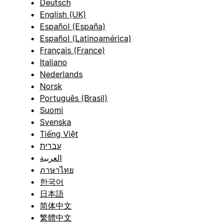
Deutsch
English (UK)
Español (España)
Español (Latinoamérica)
Français (France)
Italiano
Nederlands
Norsk
Português (Brasil)
Suomi
Svenska
Tiếng Việt
עברית
العربية
ภาษาไทย
한국어
日本語
简体中文
繁體中文