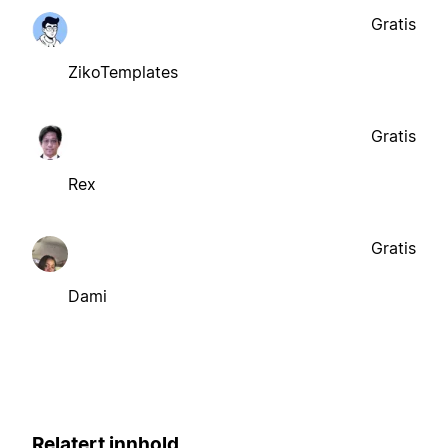
Gratis
ZikoTemplates
Gratis
Rex
Gratis
Dami
Relatert innhold