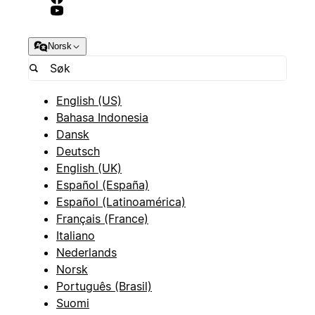
Norsk
English (US)
Bahasa Indonesia
Dansk
Deutsch
English (UK)
Español (España)
Español (Latinoamérica)
Français (France)
Italiano
Nederlands
Norsk
Português (Brasil)
Suomi