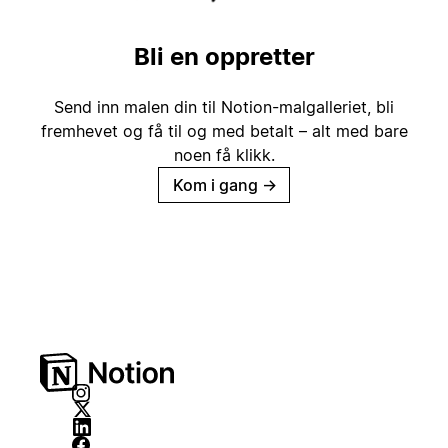
Bli en oppretter
Send inn malen din til Notion-malgalleriet, bli
fremhevet og få til og med betalt – alt med bare
noen få klikk.
Kom i gang
→