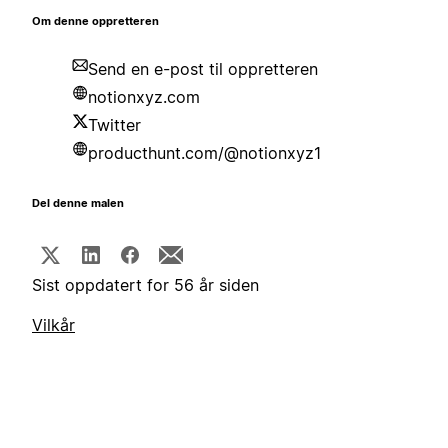
Om denne oppretteren
Send en e-post til oppretteren
notionxyz.com
Twitter
producthunt.com/@notionxyz1
Del denne malen
Sist oppdatert for 56 år siden
Vilkår