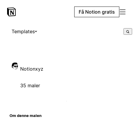
Få Notion gratis
Templates
Notionxyz
35 maler
Om denne malen