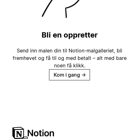
Bli en oppretter
Send inn malen din til Notion-malgalleriet, bli
fremhevet og få til og med betalt – alt med bare
noen få klikk.
Kom i gang
→