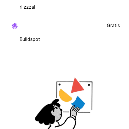
riizzzal
Gratis
Buildspot