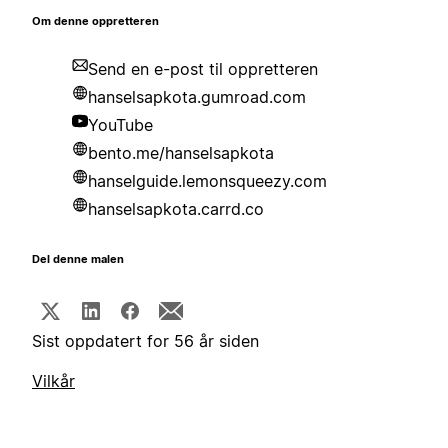
Om denne oppretteren
Send en e-post til oppretteren
hanselsapkota.gumroad.com
YouTube
bento.me/hanselsapkota
hanselguide.lemonsqueezy.com
hanselsapkota.carrd.co
Del denne malen
Sist oppdatert for 56 år siden
Vilkår