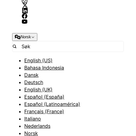
Norsk
English (US)
Bahasa Indonesia
Dansk
Deutsch
English (UK)
Español (España)
Español (Latinoamérica)
Français (France)
Italiano
Nederlands
Norsk