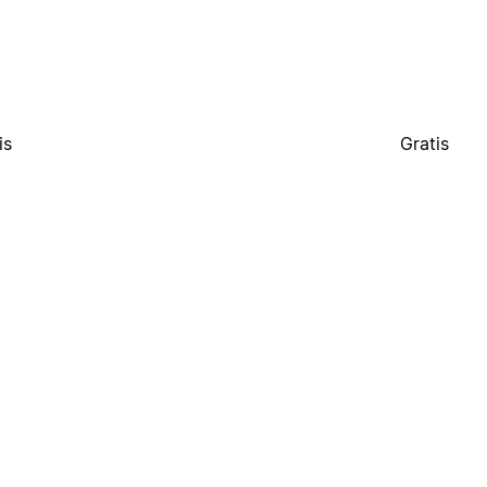
is
Gratis