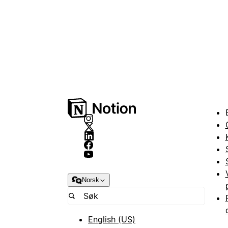
Norsk
English (US)