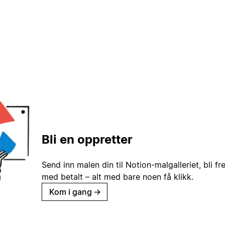
Bli en oppretter
Send inn malen din til Notion-malgalleriet, bli fr
med betalt – alt med bare noen få klikk.
Kom i gang
→