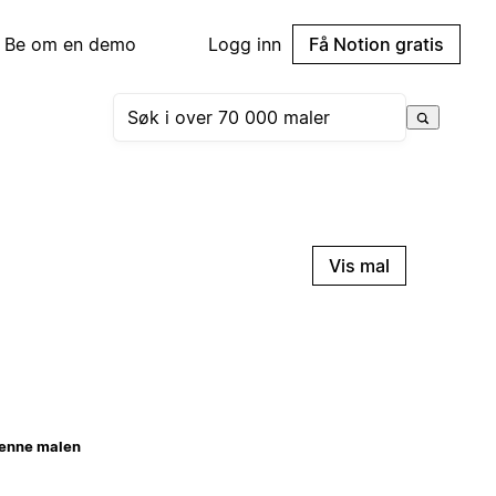
Be om en demo
Logg inn
Få Notion gratis
Vis mal
enne malen