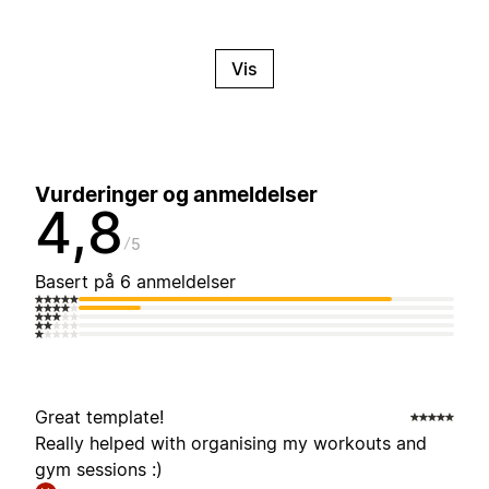
Vis
Vurderinger og anmeldelser
4,8
5
Basert på 6 anmeldelser
Great template!
Really helped with organising my workouts and
gym sessions :)