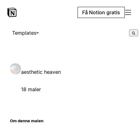
Få Notion gratis
Templates
aesthetic heaven
18 maler
Om denne malen