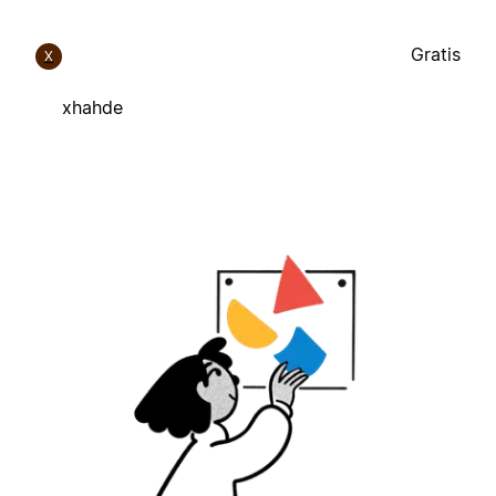
Gratis
X
xhahde