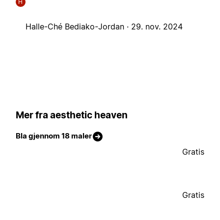
H
Halle-Ché Bediako-Jordan ·
29. nov. 2024
Mer fra aesthetic heaven
Bla gjennom 18 maler
Gratis
Gratis