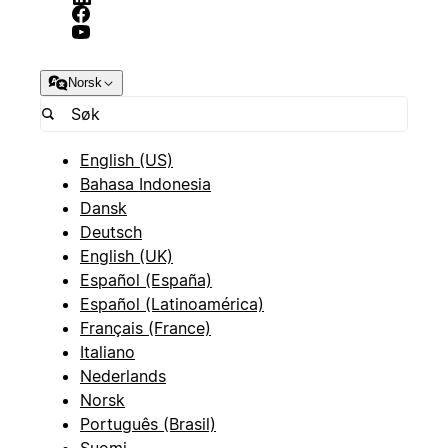
Norsk
English (US)
Bahasa Indonesia
Dansk
Deutsch
English (UK)
Español (España)
Español (Latinoamérica)
Français (France)
Italiano
Nederlands
Norsk
Português (Brasil)