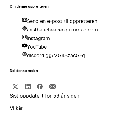
Om denne oppretteren
Send en e-post til oppretteren
aestheticheaven.gumroad.com
Instagram
YouTube
discord.gg/MG4BzacGFq
Del denne malen
Sist oppdatert for 56 år siden
Vilkår