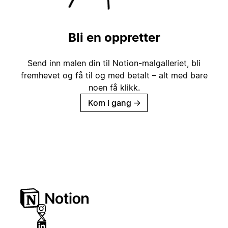
Bli en oppretter
Send inn malen din til Notion-malgalleriet, bli
fremhevet og få til og med betalt – alt med bare
noen få klikk.
Kom i gang
→