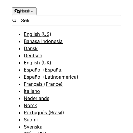
Norsk
English (US)
Bahasa Indonesia
Dansk
Deutsch
English (UK)
Español (España)
Español (Latinoamérica)
Français (France)
Italiano
Nederlands
Norsk
Português (Brasil)
Suomi
Svenska