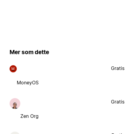
Mer som dette
Gratis
M
MoneyOS
Gratis
Zen Org