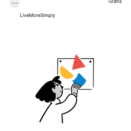
Gratis
LiveMoreSimply