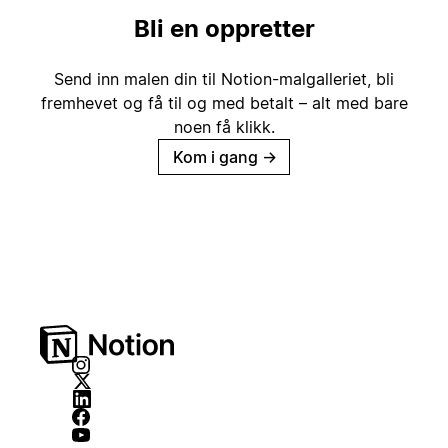
Bli en oppretter
Send inn malen din til Notion-malgalleriet, bli
fremhevet og få til og med betalt – alt med bare
noen få klikk.
Kom i gang
→