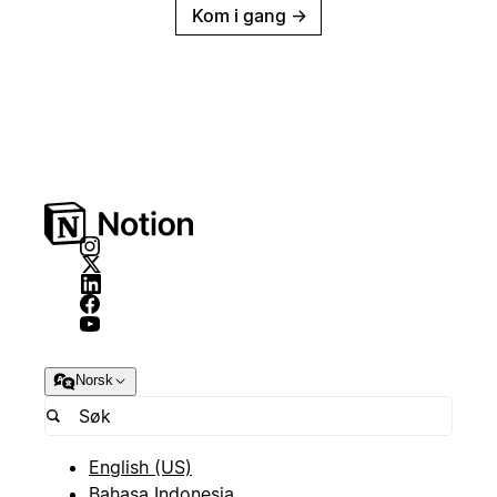
Kom i gang
→
Norsk
English (US)
Bahasa Indonesia