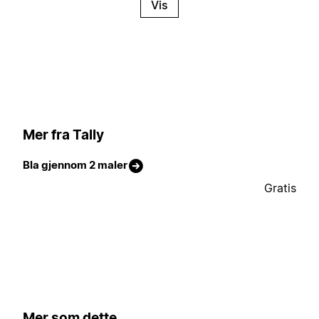
Vis
Mer fra Tally
Bla gjennom 2 maler
Gratis
Mer som dette