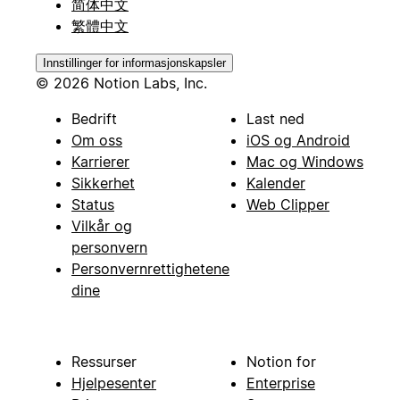
简体中文
繁體中文
Innstillinger for informasjonskapsler
© 2026 Notion Labs, Inc.
Bedrift
Last ned
Om oss
iOS og Android
Karrierer
Mac og Windows
Sikkerhet
Kalender
Status
Web Clipper
Vilkår og
personvern
Personvernrettighetene
dine
Ressurser
Notion for
Hjelpesenter
Enterprise