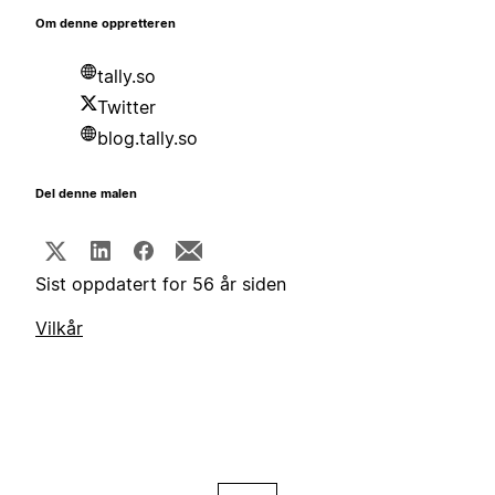
Om denne oppretteren
tally.so
Twitter
blog.tally.so
Del denne malen
Sist oppdatert for 56 år siden
Vilkår