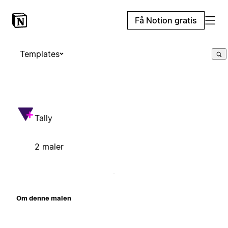
Få Notion gratis
Templates
Tally
2 maler
Om denne malen