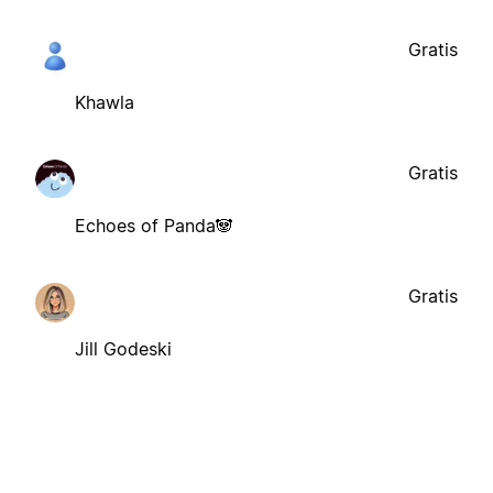
Gratis
Khawla
Gratis
Echoes of Panda🐼
Gratis
Jill Godeski