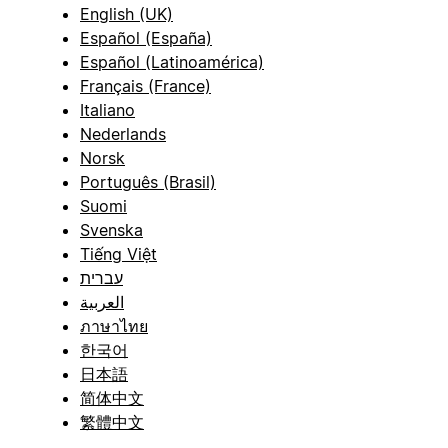
English (UK)
Español (España)
Español (Latinoamérica)
Français (France)
Italiano
Nederlands
Norsk
Português (Brasil)
Suomi
Svenska
Tiếng Việt
עברית
العربية
ภาษาไทย
한국어
日本語
简体中文
繁體中文