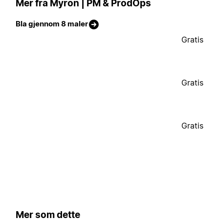
Mer fra Myron | PM & ProdOps
Bla gjennom 8 maler
Gratis
Gratis
Gratis
Mer som dette