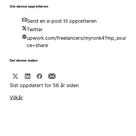
Om denne oppretteren
Send en e-post til oppretteren
Twitter
upwork.com/freelancers/myronk4?mp_sour
ce=share
Del denne malen
Sist oppdatert for 56 år siden
Vilkår