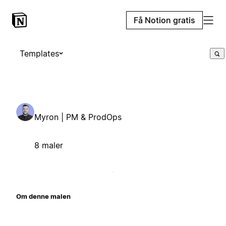
Få Notion gratis
Templates
Myron | PM & ProdOps
8 maler
Om denne malen