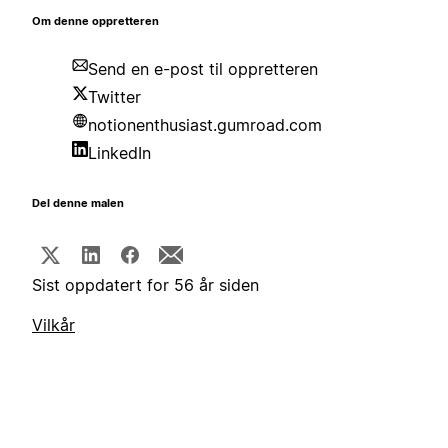
Om denne oppretteren
Send en e-post til oppretteren
Twitter
notionenthusiast.gumroad.com
LinkedIn
Del denne malen
Sist oppdatert for 56 år siden
Vilkår