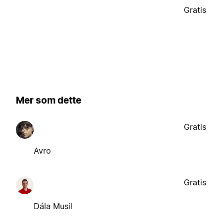
Gratis
Mer som dette
Gratis
Avro
Gratis
Dála Musil