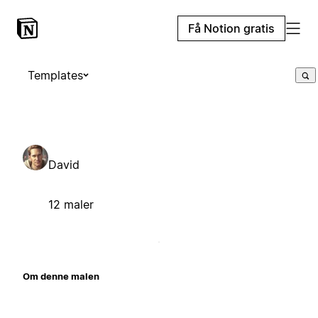
Få Notion gratis
Templates
David
12 maler
Om denne malen