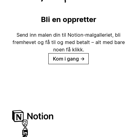
Bli en oppretter
Send inn malen din til Notion-malgalleriet, bli
fremhevet og få til og med betalt – alt med bare
noen få klikk.
Kom i gang
→