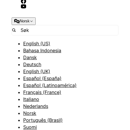
Norsk
English (US)
Bahasa Indonesia
Dansk
Deutsch
English (UK)
Español (España)
Español (Latinoamérica)
Français (France)
Italiano
Nederlands
Norsk
Português (Brasil)
Suomi