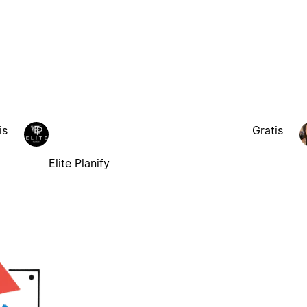
is
Gratis
Elite Planify