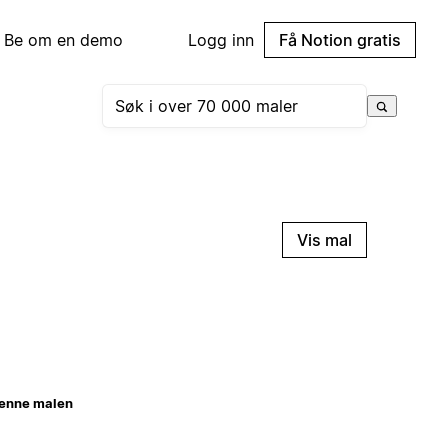
Be om en demo
Logg inn
Få Notion gratis
Vis mal
enne malen