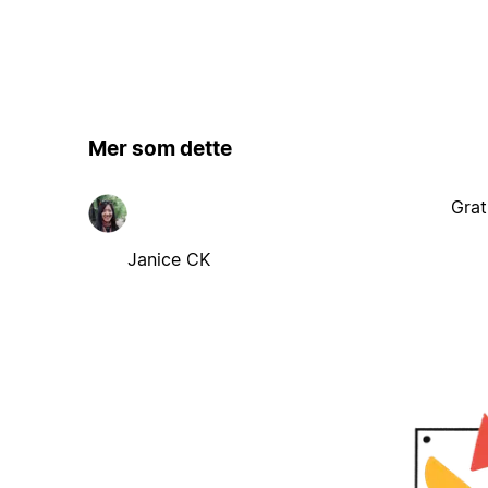
Mer som dette
Grat
Janice CK