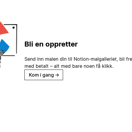
Bli en oppretter
Send inn malen din til Notion-malgalleriet, bli fr
med betalt – alt med bare noen få klikk.
Kom i gang
→