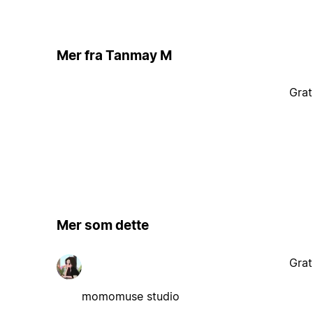
Mer fra Tanmay M
Grat
Mer som dette
Grat
momomuse studio