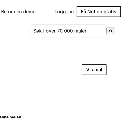
Be om en demo
Logg inn
Få Notion gratis
Vis mal
enne malen