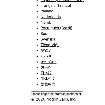
Français (France)
Italiano
Nederlands
Norsk
Português (Brasil)
Suomi
Svenska
Tiếng Việt
עברית
العربية
ภาษาไทย
한국어
日本語
简体中文
繁體中文
Innstillinger for informasjonskapsler
© 2026 Notion Labs, Inc.