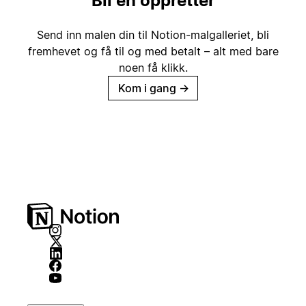
Bli en oppretter
Send inn malen din til Notion-malgalleriet, bli
fremhevet og få til og med betalt – alt med bare
noen få klikk.
Kom i gang
→