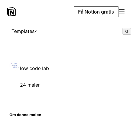
Få Notion gratis
Templates
low code lab
24 maler
Om denne malen