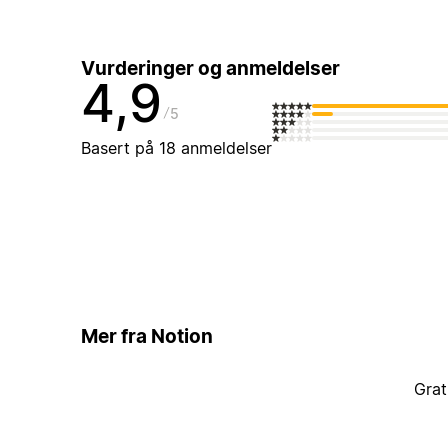
Vurderinger og anmeldelser
4,9
5
Basert på 18 anmeldelser
Mer fra Notion
Grat