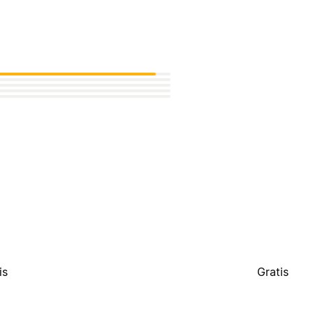
is
Gratis