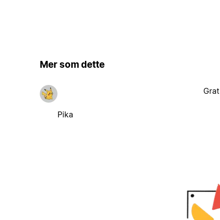
Mer som dette
Grat
Pika