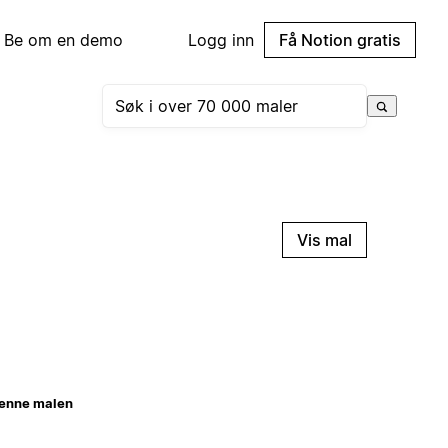
Be om en demo
Logg inn
Få Notion gratis
Vis mal
enne malen