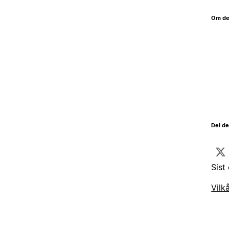
Om de
Del d
Sist
Vilk