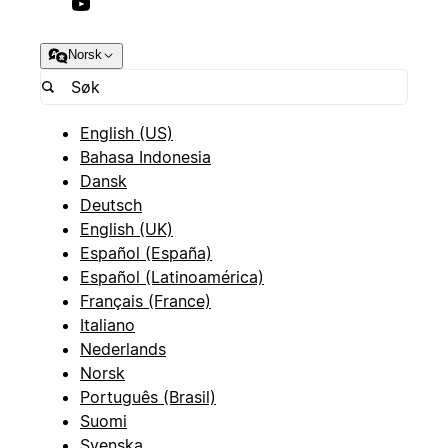
Norsk
English (US)
Bahasa Indonesia
Dansk
Deutsch
English (UK)
Español (España)
Español (Latinoamérica)
Français (France)
Italiano
Nederlands
Norsk
Português (Brasil)
Suomi
Svenska