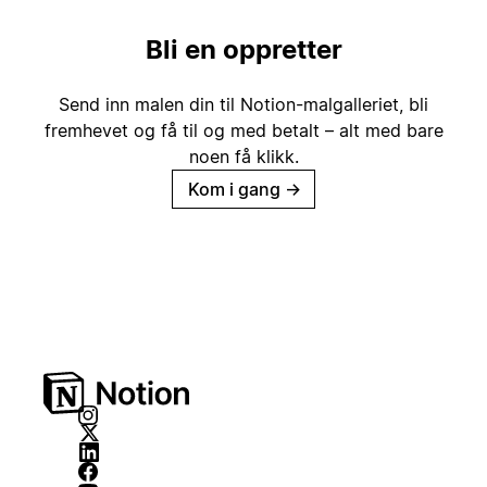
Bli en oppretter
Send inn malen din til Notion-malgalleriet, bli
fremhevet og få til og med betalt – alt med bare
noen få klikk.
Kom i gang
→