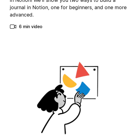
in Notion! We'll show you two ways to build a
journal in Notion, one for beginners, and one more
advanced.
6 min video