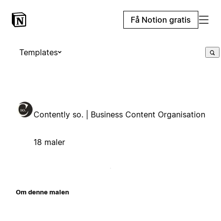
Få Notion gratis
Templates
Contently so. | Business Content Organisation
18 maler
Om denne malen