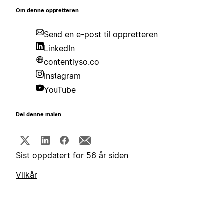
Om denne oppretteren
Send en e-post til oppretteren
LinkedIn
contentlyso.co
Instagram
YouTube
Del denne malen
Sist oppdatert for 56 år siden
Vilkår