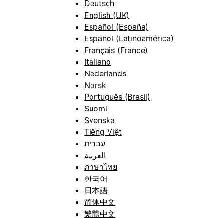
Deutsch
English (UK)
Español (España)
Español (Latinoamérica)
Français (France)
Italiano
Nederlands
Norsk
Português (Brasil)
Suomi
Svenska
Tiếng Việt
עברית
العربية
ภาษาไทย
한국어
日本語
简体中文
繁體中文