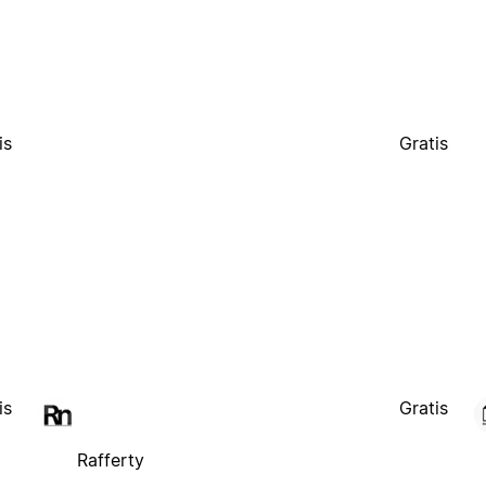
is
Gratis
is
Gratis
Rafferty