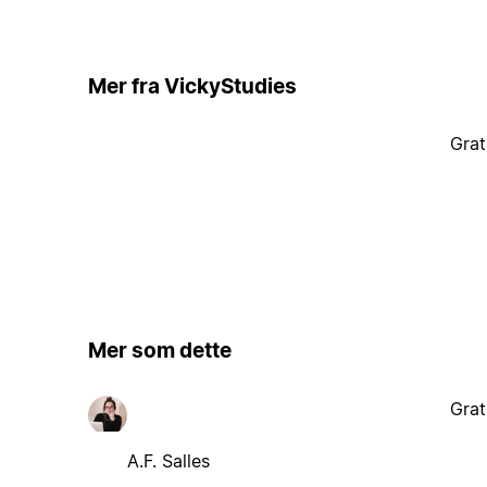
Mer fra VickyStudies
Grat
Mer som dette
Grat
A.F. Salles