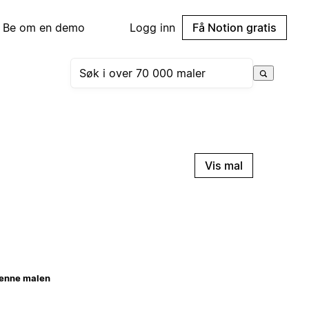
Be om en demo
Logg inn
Få Notion gratis
Vis mal
enne malen