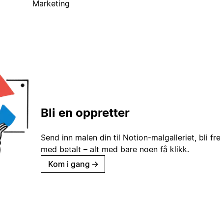
Marketing
Bli en oppretter
Send inn malen din til Notion-malgalleriet, bli fr
med betalt – alt med bare noen få klikk.
Kom i gang
→