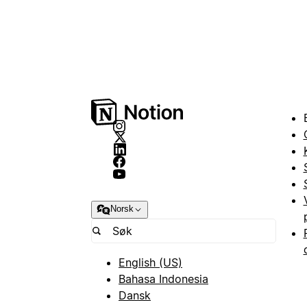
Norsk
English (US)
Bahasa Indonesia
Dansk