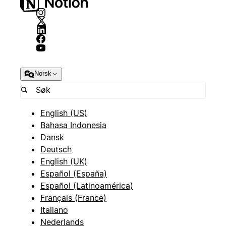
Norsk
English (US)
Bahasa Indonesia
Dansk
Deutsch
English (UK)
Español (España)
Español (Latinoamérica)
Français (France)
Italiano
Nederlands