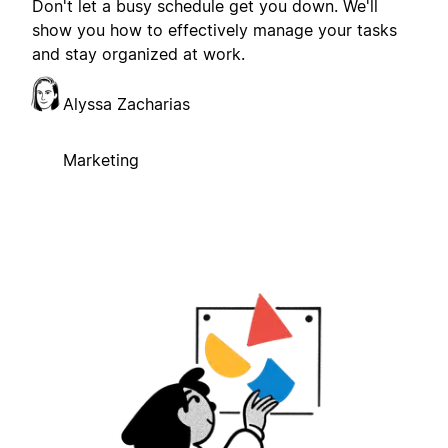
Don't let a busy schedule get you down. We'll
show you how to effectively manage your tasks
and stay organized at work.
Alyssa Zacharias
Marketing