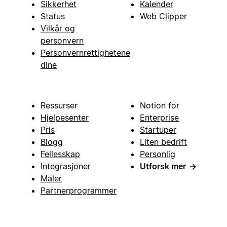
Sikkerhet
Kalender
Status
Web Clipper
Vilkår og
personvern
Personvernrettighetene
dine
Ressurser
Notion for
Hjelpesenter
Enterprise
Pris
Startuper
Blogg
Liten bedrift
Fellesskap
Personlig
Integrasjoner
Utforsk mer
→
Maler
Partnerprogrammer