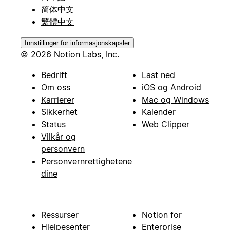
简体中文
繁體中文
Innstillinger for informasjonskapsler
© 2026 Notion Labs, Inc.
Bedrift
Last ned
Om oss
iOS og Android
Karrierer
Mac og Windows
Sikkerhet
Kalender
Status
Web Clipper
Vilkår og
personvern
Personvernrettighetene
dine
Ressurser
Notion for
Hjelpesenter
Enterprise