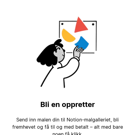
Bli en oppretter
Send inn malen din til Notion-malgalleriet, bli
fremhevet og få til og med betalt – alt med bare
noen få klikk.