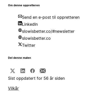
Om denne oppretteren
Send en e-post til oppretteren
LinkedIn
slowisbetter.co/#newsletter
slowisbetter.co
Twitter
Del denne malen
Sist oppdatert for 56 år siden
Vilkår