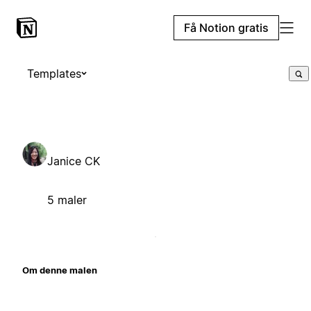
Få Notion gratis
Templates
Janice CK
5 maler
Om denne malen