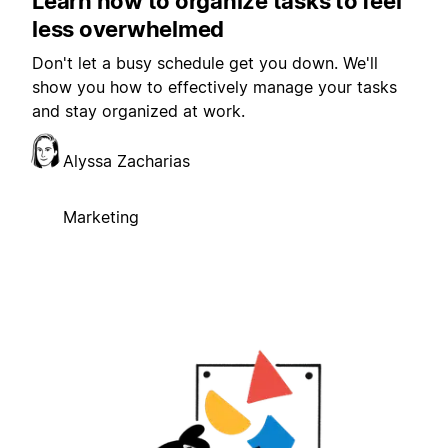
Learn how to organize tasks to feel
less overwhelmed
Don't let a busy schedule get you down. We'll
show you how to effectively manage your tasks
and stay organized at work.
Alyssa Zacharias
Marketing