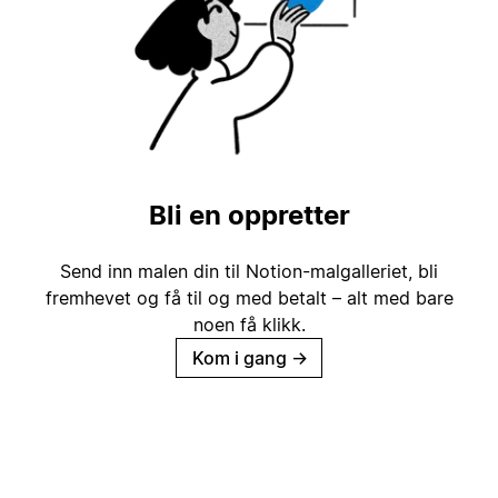
Bli en oppretter
Send inn malen din til Notion-malgalleriet, bli
fremhevet og få til og med betalt – alt med bare
noen få klikk.
Kom i gang
→