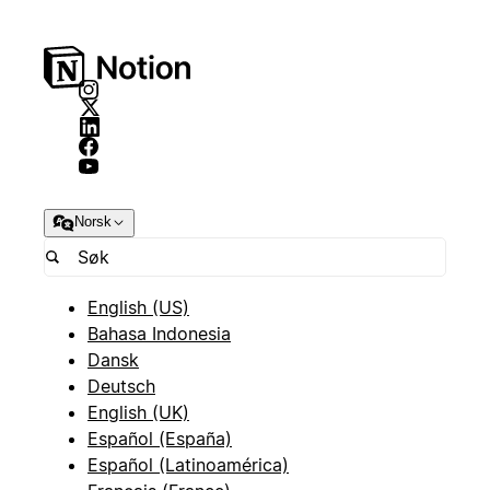
Norsk
English (US)
Bahasa Indonesia
Dansk
Deutsch
English (UK)
Español (España)
Español (Latinoamérica)