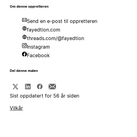
Om denne oppretteren
Send en e-post til oppretteren
fayedtion.com
threads.com/@fayedtion
Instagram
Facebook
Del denne malen
Sist oppdatert for 56 år siden
Vilkår