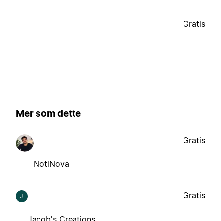
Gratis
Mer som dette
Gratis
NotiNova
Gratis
J
Jacob's Creations