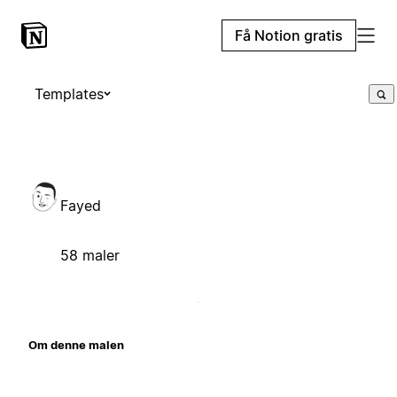
Få Notion gratis
Templates
Fayed
58 maler
Om denne malen