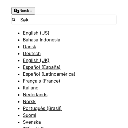
Norsk
English (US)
Bahasa Indonesia
Dansk
Deutsch
English (UK)
Español (España)
Español (Latinoamérica)
Français (France)
Italiano
Nederlands
Norsk
Português (Brasil)
Suomi
Svenska