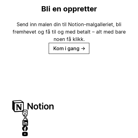
Bli en oppretter
Send inn malen din til Notion-malgalleriet, bli
fremhevet og få til og med betalt – alt med bare
noen få klikk.
Kom i gang
→