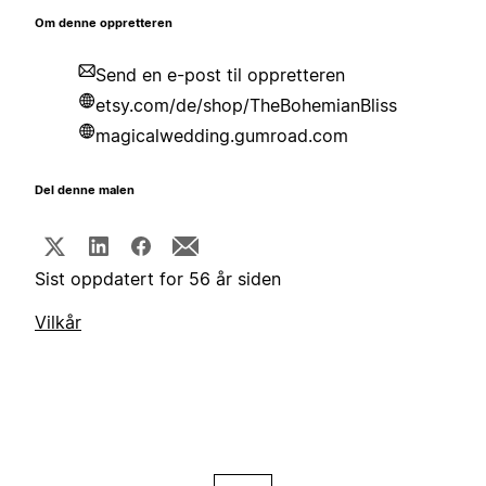
Om denne oppretteren
Send en e-post til oppretteren
etsy.com/de/shop/TheBohemianBliss
magicalwedding.gumroad.com
Del denne malen
Sist oppdatert for 56 år siden
Vilkår