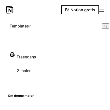
Få Notion gratis
Templates
Freendahs
2 maler
Om denne malen