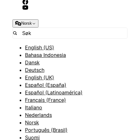
Norsk
English (US)
Bahasa Indonesia
Dansk
Deutsch
English (UK)
Español (España)
Español (Latinoamérica)
Français (France)
Italiano
Nederlands
Norsk
Português (Brasil)
Suomi