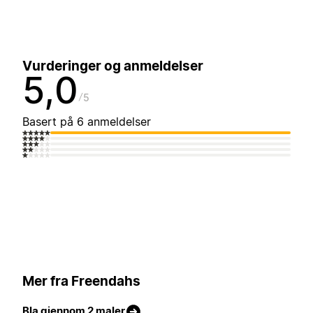
Vurderinger og anmeldelser
5,0
5
Basert på 6 anmeldelser
Mer fra Freendahs
Bla gjennom 2 maler