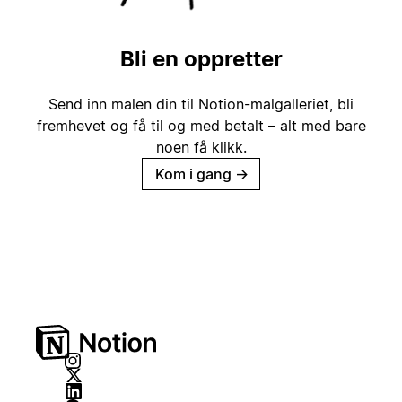
Bli en oppretter
Send inn malen din til Notion-malgalleriet, bli
fremhevet og få til og med betalt – alt med bare
noen få klikk.
Kom i gang
→