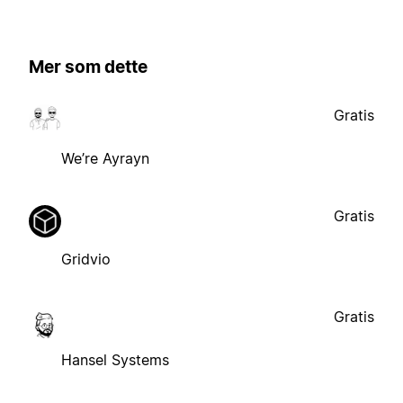
Mer som dette
Gratis
We’re Ayrayn
Gratis
Gridvio
Gratis
Hansel Systems