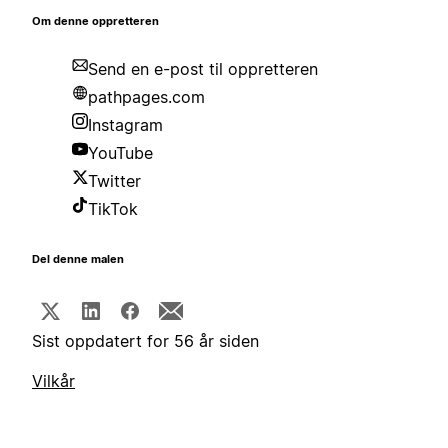
Om denne oppretteren
Send en e-post til oppretteren
pathpages.com
Instagram
YouTube
Twitter
TikTok
Del denne malen
Sist oppdatert for 56 år siden
Vilkår