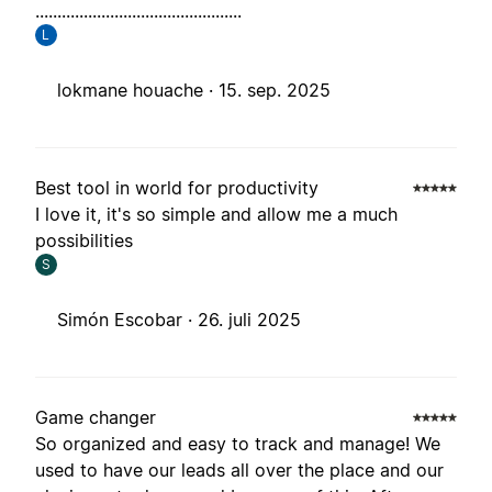
...............................................
L
lokmane houache ·
15. sep. 2025
Best tool in world for productivity
I love it, it's so simple and allow me a much
possibilities
S
Simón Escobar ·
26. juli 2025
Game changer
So organized and easy to track and manage! We
used to have our leads all over the place and our