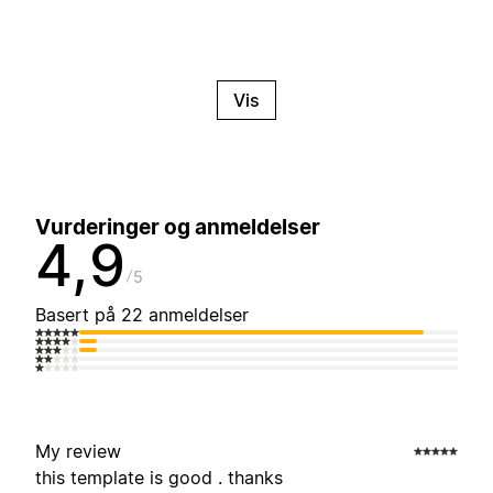
Vis
Vurderinger og anmeldelser
4,9
5
Basert på 22 anmeldelser
My review
this template is good . thanks