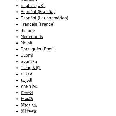
English (UK)
Español (España)
Español (Latinoamérica)
Français (France)
Italiano
Nederlands
Norsk
Português (Brasil)
Suomi
Svenska
Tiếng Việt
עברית
العربية
ภาษาไทย
한국어
日本語
简体中文
繁體中文