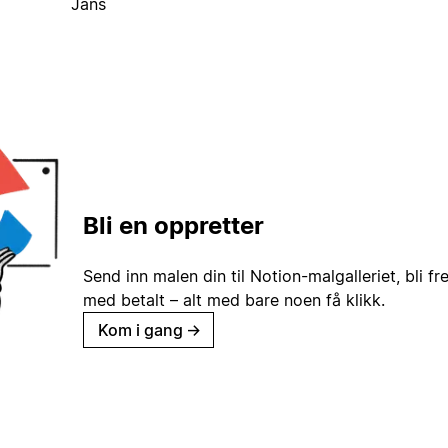
Jans
Bli en oppretter
Send inn malen din til Notion-malgalleriet, bli fr
med betalt – alt med bare noen få klikk.
Kom i gang
→