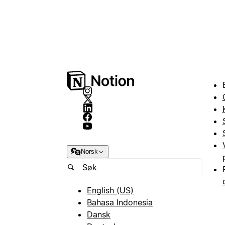
Norsk
English (US)
Bahasa Indonesia
Dansk