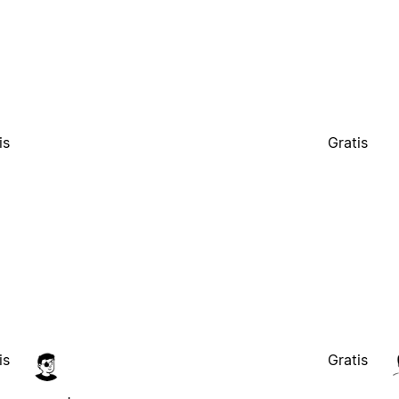
is
Gratis
is
Gratis