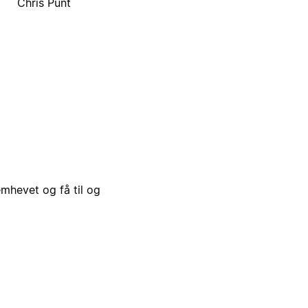
Chris Punt
emhevet og få til og