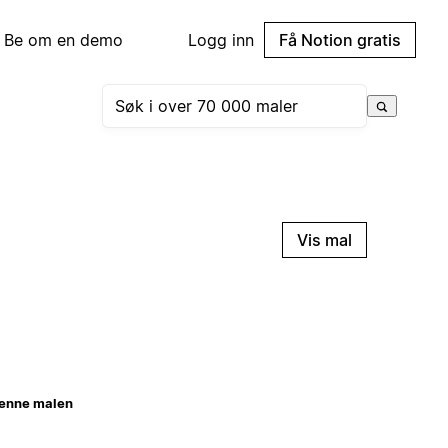
Be om en demo
Logg inn
Få Notion gratis
Vis mal
enne malen