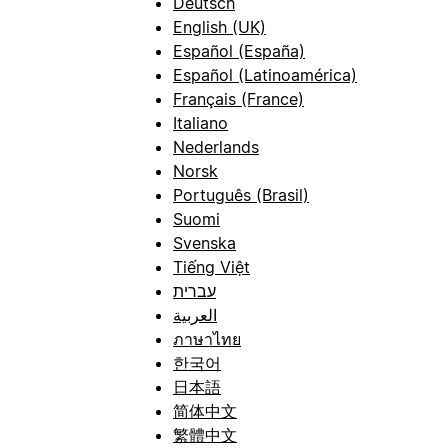
Deutsch
English (UK)
Español (España)
Español (Latinoamérica)
Français (France)
Italiano
Nederlands
Norsk
Português (Brasil)
Suomi
Svenska
Tiếng Việt
עברית
العربية
ภาษาไทย
한국어
日本語
简体中文
繁體中文