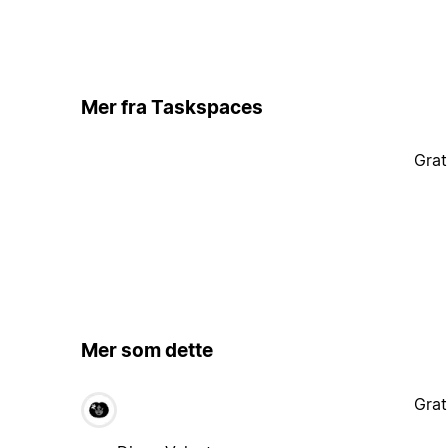
Mer fra Taskspaces
Grat
Mer som dette
Grat