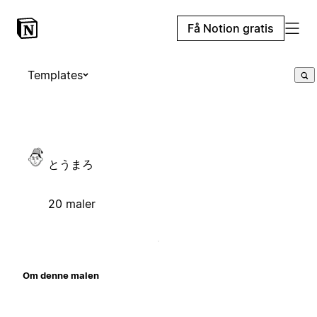
Få Notion gratis
Templates
とうまろ
20 maler
Om denne malen