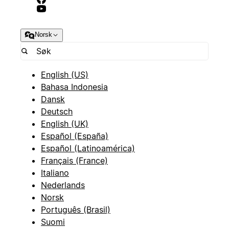
Norsk
English (US)
Bahasa Indonesia
Dansk
Deutsch
English (UK)
Español (España)
Español (Latinoamérica)
Français (France)
Italiano
Nederlands
Norsk
Português (Brasil)
Suomi