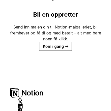
Bli en oppretter
Send inn malen din til Notion-malgalleriet, bli
fremhevet og få til og med betalt – alt med bare
noen få klikk.
Kom i gang
→