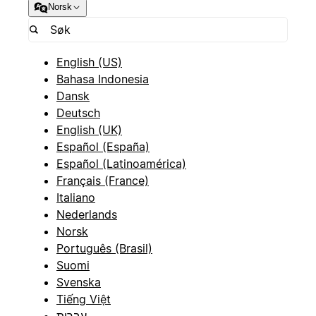
Norsk
English (US)
Bahasa Indonesia
Dansk
Deutsch
English (UK)
Español (España)
Español (Latinoamérica)
Français (France)
Italiano
Nederlands
Norsk
Português (Brasil)
Suomi
Svenska
Tiếng Việt
עברית