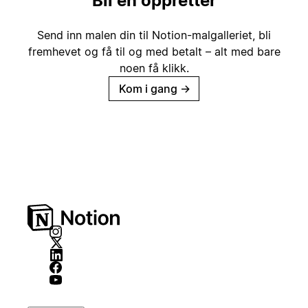
Bli en oppretter
Send inn malen din til Notion-malgalleriet, bli
fremhevet og få til og med betalt – alt med bare
noen få klikk.
Kom i gang
→