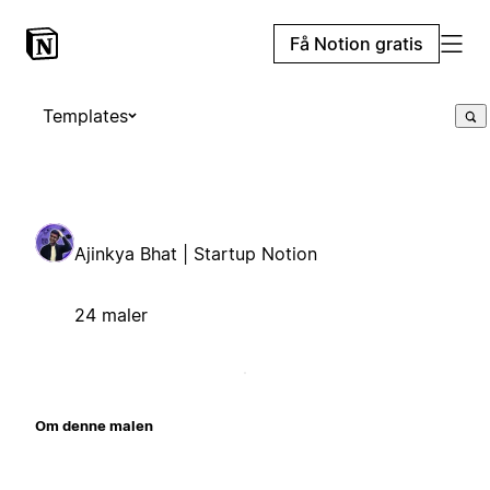
Få Notion gratis
Templates
Ajinkya Bhat | Startup Notion
24 maler
Om denne malen