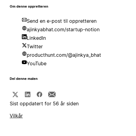
Om denne oppretteren
Send en e-post til oppretteren
ajinkyabhat.com/startup-notion
LinkedIn
Twitter
producthunt.com/@ajinkya_bhat
YouTube
Del denne malen
Sist oppdatert for 56 år siden
Vilkår