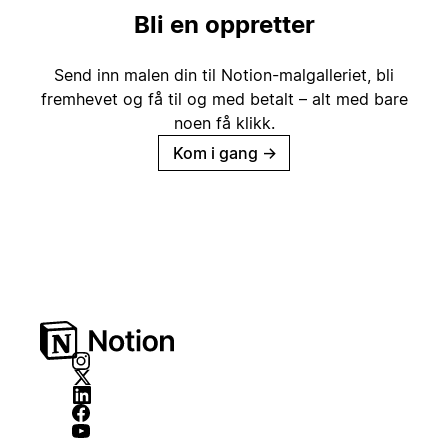
Bli en oppretter
Send inn malen din til Notion-malgalleriet, bli
fremhevet og få til og med betalt – alt med bare
noen få klikk.
Kom i gang
→