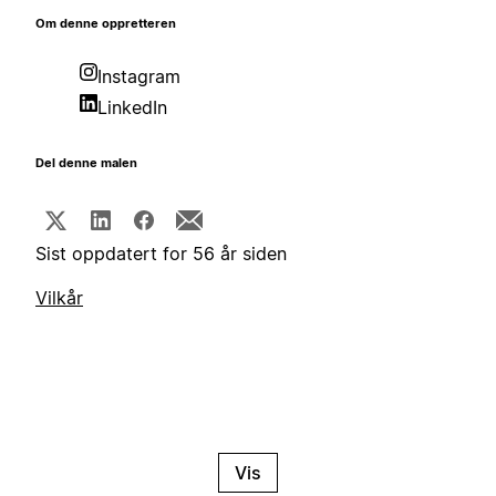
Om denne oppretteren
Instagram
LinkedIn
Del denne malen
Sist oppdatert for 56 år siden
Vilkår
Vis