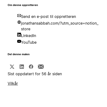
Om denne oppretteren
Send en e-post til oppretteren
jonathansabbah.com/?utm_source=notion_
store
LinkedIn
YouTube
Del denne malen
Sist oppdatert for 56 år siden
Vilkår