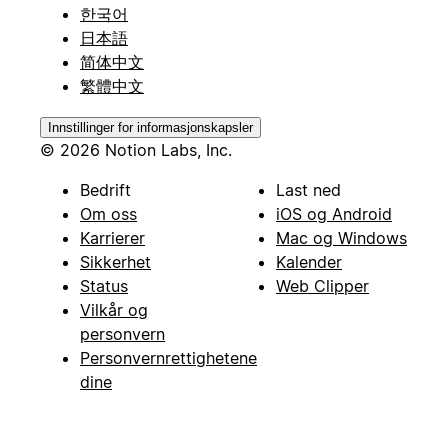
한국어
日本語
简体中文
繁體中文
Innstillinger for informasjonskapsler
© 2026 Notion Labs, Inc.
Bedrift
Last ned
Om oss
iOS og Android
Karrierer
Mac og Windows
Sikkerhet
Kalender
Status
Web Clipper
Vilkår og
personvern
Personvernrettighetene
dine