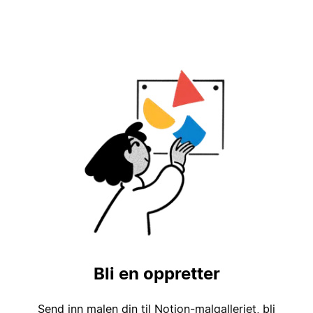
Bli en oppretter
Send inn malen din til Notion-malgalleriet, bli