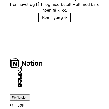
fremhevet og få til og med betalt – alt med bare
noen få klikk.
Kom i gang
→
Norsk