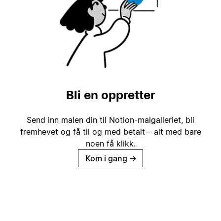
Bli en oppretter
Send inn malen din til Notion-malgalleriet, bli
fremhevet og få til og med betalt – alt med bare
noen få klikk.
Kom i gang
→