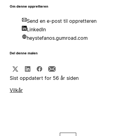
Om denne oppretteren
Send en e-post til oppretteren
LinkedIn
heystefanos.gumroad.com
Del denne malen
Sist oppdatert for 56 år siden
Vilkår