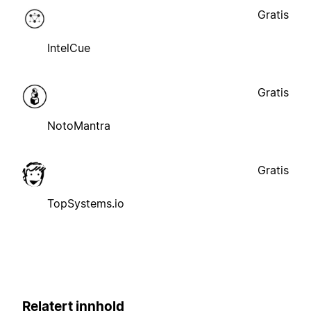
Gratis
IntelCue
Gratis
NotoMantra
Gratis
TopSystems.io
Relatert innhold