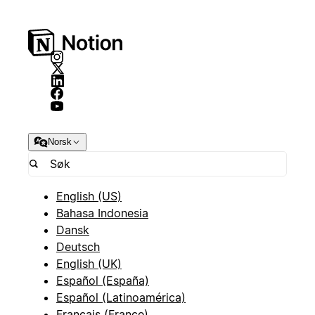
Norsk
English (US)
Bahasa Indonesia
Dansk
Deutsch
English (UK)
Español (España)
Español (Latinoamérica)
Français (France)