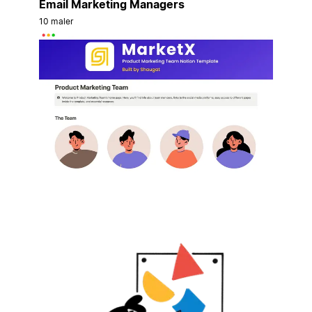
Email Marketing Managers
10 maler