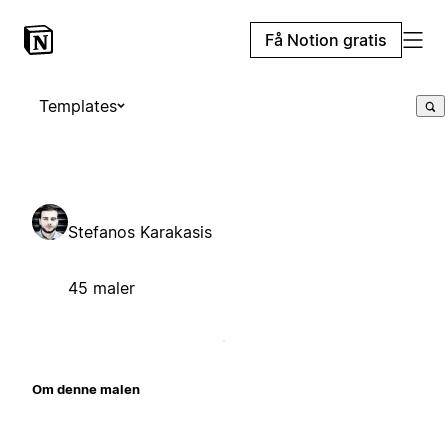
Få Notion gratis
Templates
Stefanos Karakasis
45 maler
Om denne malen