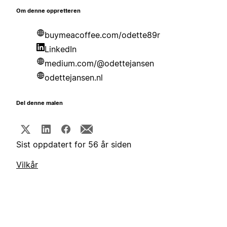
Om denne oppretteren
buymeacoffee.com/odette89r
LinkedIn
medium.com/@odettejansen
odettejansen.nl
Del denne malen
Sist oppdatert for 56 år siden
Vilkår