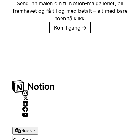
Send inn malen din til Notion-malgalleriet, bli
fremhevet og få til og med betalt – alt med bare
noen få klikk.
Kom i gang
→
Norsk