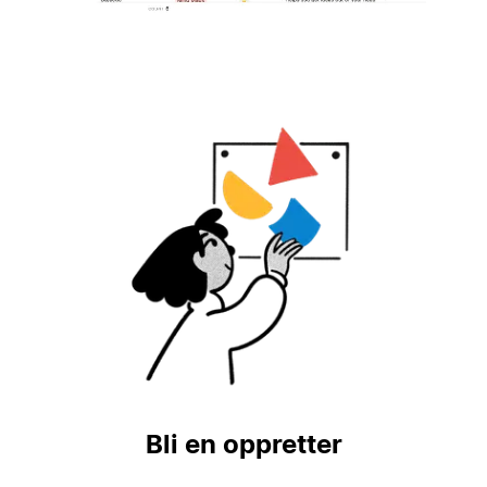
Bli en oppretter