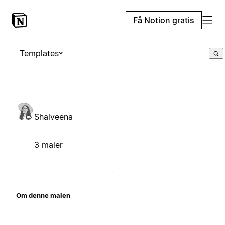
Få Notion gratis
Templates
Shalveena
3 maler
Om denne malen