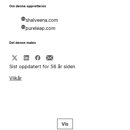
Om denne oppretteren
shalveena.com
pureleap.com
Del denne malen
Sist oppdatert for 56 år siden
Vilkår
Vis