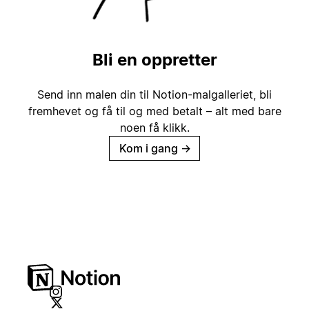
Bli en oppretter
Send inn malen din til Notion-malgalleriet, bli
fremhevet og få til og med betalt – alt med bare
noen få klikk.
Kom i gang
→