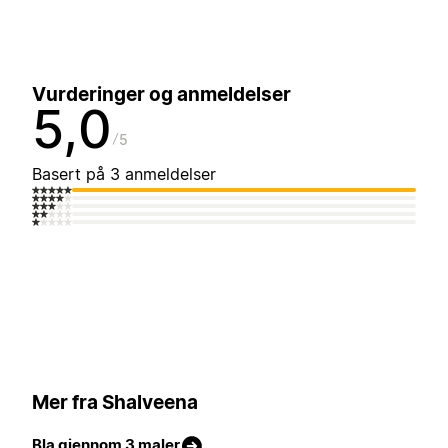
Vurderinger og anmeldelser
5,0
5
Basert på 3 anmeldelser
Mer fra Shalveena
Bla gjennom 3 maler