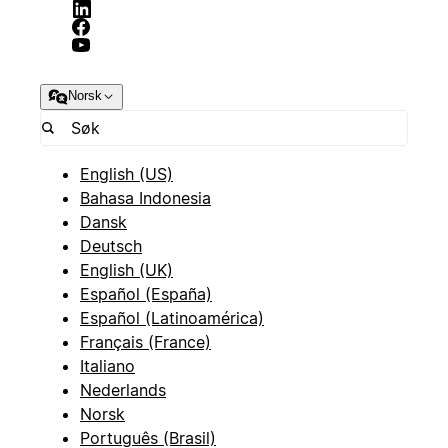
Norsk
English (US)
Bahasa Indonesia
Dansk
Deutsch
English (UK)
Español (España)
Español (Latinoamérica)
Français (France)
Italiano
Nederlands
Norsk
Português (Brasil)