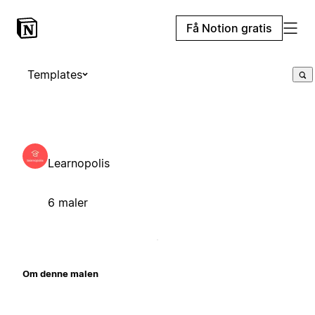
Få Notion gratis
Templates
Learnopolis
6 maler
Om denne malen