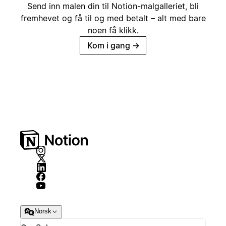
Send inn malen din til Notion-malgalleriet, bli
fremhevet og få til og med betalt – alt med bare
noen få klikk.
Kom i gang
→
Norsk