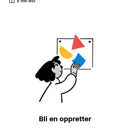
8 min lest
Bli en oppretter