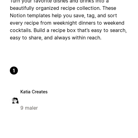
Turn your favorite dishes and drinks into a
beautifully organized recipe collection. These
Notion templates help you save, tag, and sort
every recipe from weeknight dinners to weekend
cocktails. Build a recipe box that’s easy to search,
easy to share, and always within reach.
1
Katia Creates
9 maler