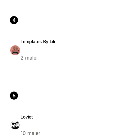
4
Templates By Lili
2 maler
5
Loviet
10 maler