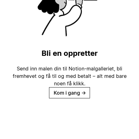
Bli en oppretter
Send inn malen din til Notion-malgalleriet, bli
fremhevet og få til og med betalt – alt med bare
noen få klikk.
Kom i gang
→