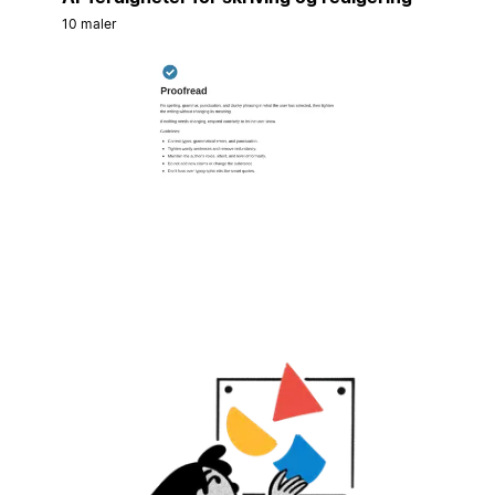
10 maler