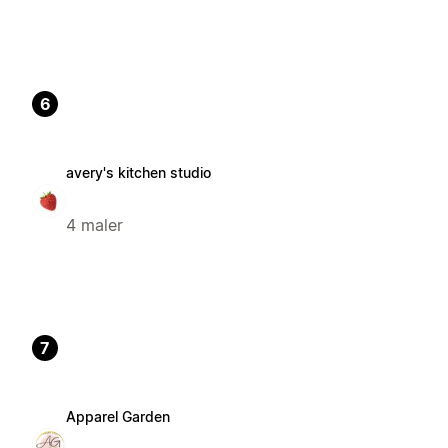
6
avery's kitchen studio
4 maler
7
Apparel Garden