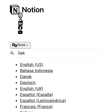
Norsk
English (US)
Bahasa Indonesia
Dansk
Deutsch
English (UK)
Español (España)
Español (Latinoamérica)
Français (France)