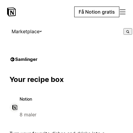
Få Notion gratis
Marketplace
Samlinger
Your recipe box
Notion
8 maler