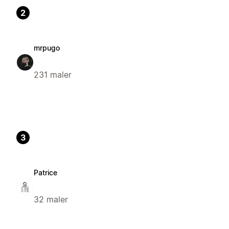
2
mrpugo
231 maler
3
Patrice
32 maler