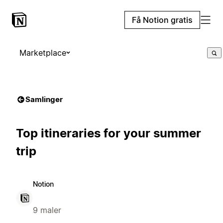
Få Notion gratis
Marketplace
Samlinger
Top itineraries for your summer
trip
Notion
9 maler