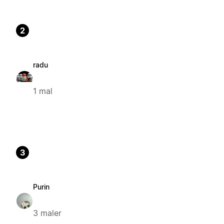
2
radu
1 mal
3
Purin
3 maler