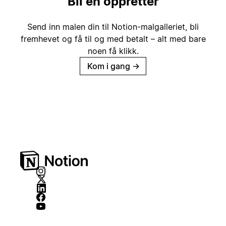
Bli en oppretter
Send inn malen din til Notion-malgalleriet, bli
fremhevet og få til og med betalt – alt med bare
noen få klikk.
Kom i gang
→