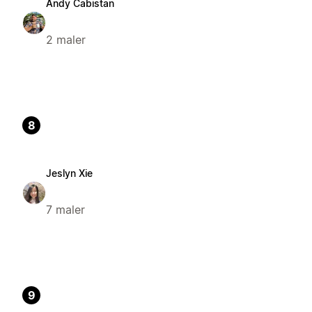
Andy Cabistan
2 maler
8
Jeslyn Xie
7 maler
9