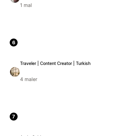
1 mal
6
Traveler | Content Creator | Turkish
4 maler
7