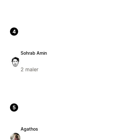
4
Sohrab Amin
2 maler
5
Agathos