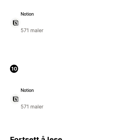
Notion
571 maler
10
Notion
571 maler
Fortsett å lese