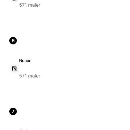
571 maler
6
Notion
571 maler
7