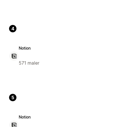
4
Notion
571 maler
5
Notion