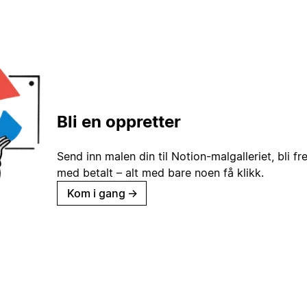
Bli en oppretter
Send inn malen din til Notion-malgalleriet, bli fr
med betalt – alt med bare noen få klikk.
Kom i gang
→