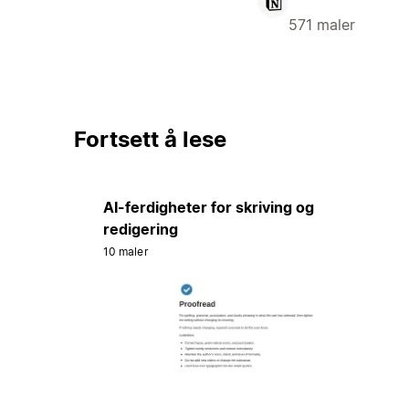
571 maler
Fortsett å lese
AI-ferdigheter for skriving og
redigering
10 maler