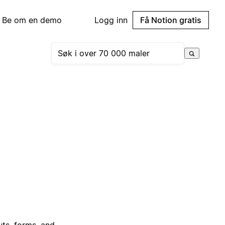
Be om en demo
Logg inn
Få Notion gratis
uts, forms, and