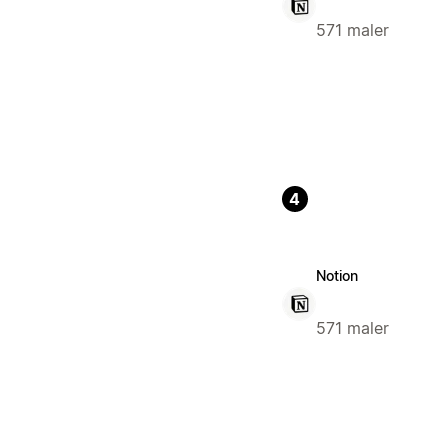
571 maler
4
Notion
571 maler