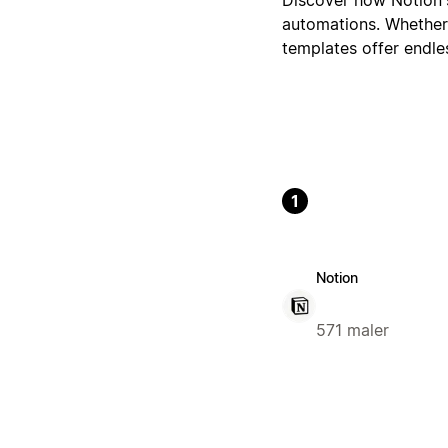
automations. Whether 
templates offer endle
1
Notion
571 maler