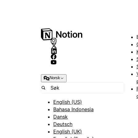
Norsk
English (US)
Bahasa Indonesia
Dansk
Deutsch
English (UK)