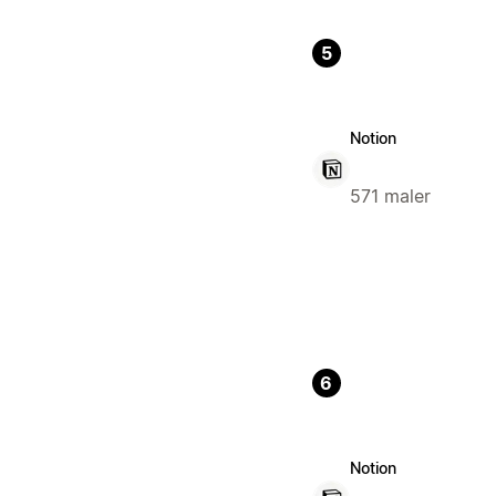
5
Notion
571 maler
6
Notion