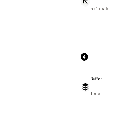
571 maler
4
Buffer
1 mal