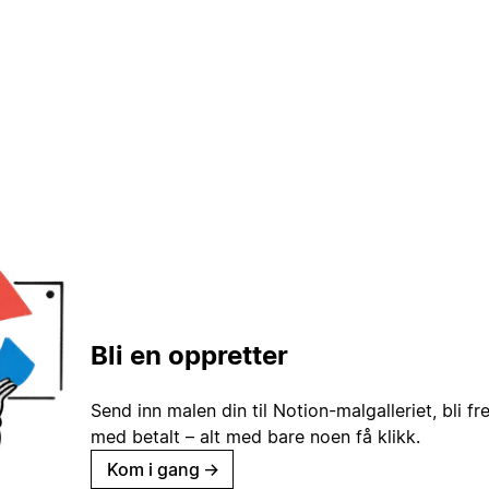
Bli en oppretter
Send inn malen din til Notion-malgalleriet, bli fr
med betalt – alt med bare noen få klikk.
Kom i gang
→