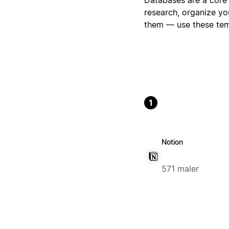
research, organize yo
them — use these temp
1
Notion
571 maler