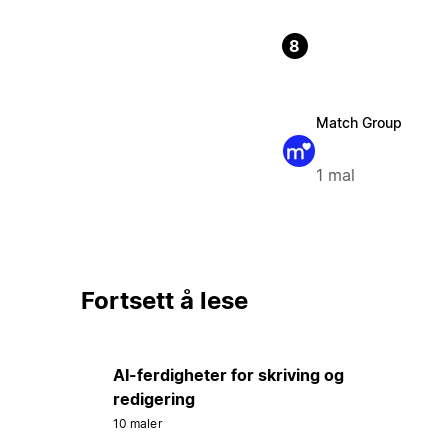
8
Match Group
1 mal
Fortsett å lese
AI-ferdigheter for skriving og
redigering
10 maler