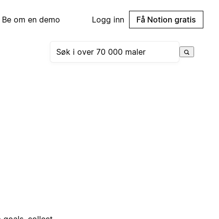
Be om en demo
Logg inn
Få Notion gratis
goals, collect