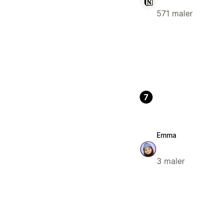
571 maler
7
Emma
3 maler