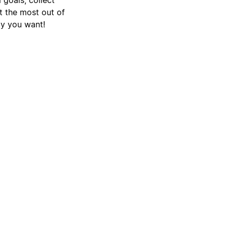
t the most out of
ay you want!