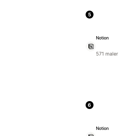
5
Notion
571 maler
6
Notion