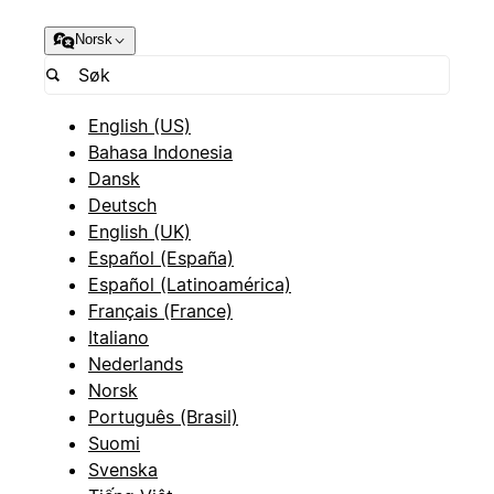
Norsk
English (US)
Bahasa Indonesia
Dansk
Deutsch
English (UK)
Español (España)
Español (Latinoamérica)
Français (France)
Italiano
Nederlands
Norsk
Português (Brasil)
Suomi
Svenska