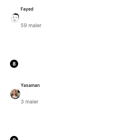
Fayed
59 maler
8
Yasaman
3 maler