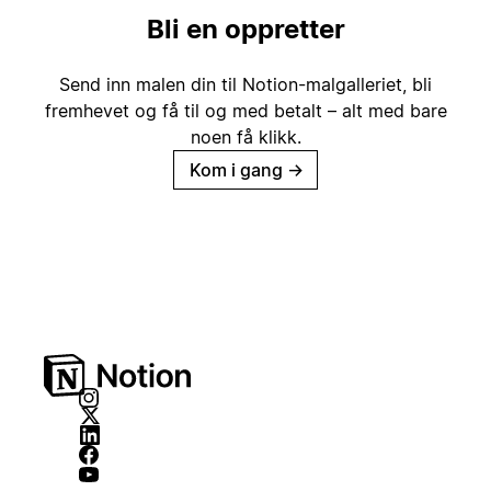
Bli en oppretter
Send inn malen din til Notion-malgalleriet, bli
fremhevet og få til og med betalt – alt med bare
noen få klikk.
Kom i gang
→