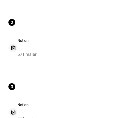
2
Notion
571 maler
3
Notion