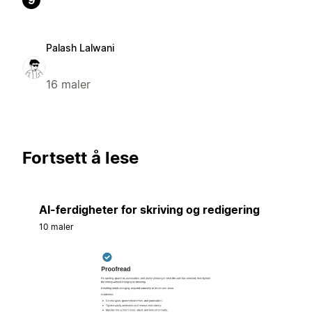
9
Palash Lalwani
16 maler
Fortsett å lese
AI-ferdigheter for skriving og redigering
10 maler