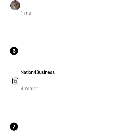
1 mal
6
Nation4Business
4 maler
7