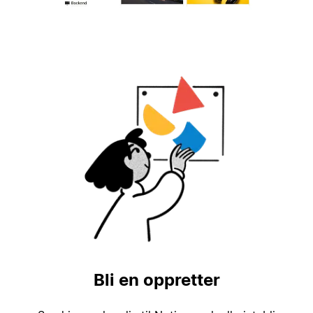
Bli en oppretter