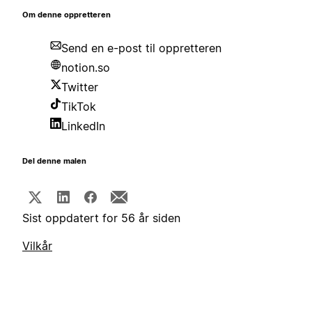
Om denne oppretteren
Send en e-post til oppretteren
notion.so
Twitter
TikTok
LinkedIn
Del denne malen
Sist oppdatert for 56 år siden
Vilkår