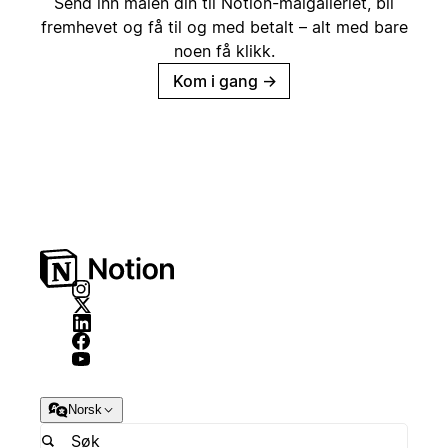
Send inn malen din til Notion-malgalleriet, bli
fremhevet og få til og med betalt – alt med bare
noen få klikk.
Kom i gang
→
Norsk