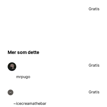
Gratis
Mer som dette
Gratis
mrpugo
Gratis
~
~icecreamathebar