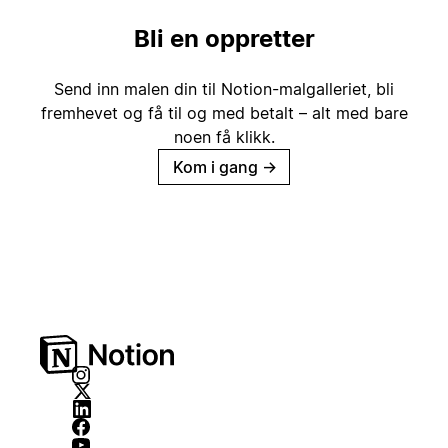
Bli en oppretter
Send inn malen din til Notion-malgalleriet, bli
fremhevet og få til og med betalt – alt med bare
noen få klikk.
Kom i gang
→