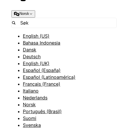
Norsk
English (US)
Bahasa Indonesia
Dansk
Deutsch
English (UK)
Español (España)
Español (Latinoamérica)
Français (France)
Italiano
Nederlands
Norsk
Português (Brasil)
Suomi
Svenska