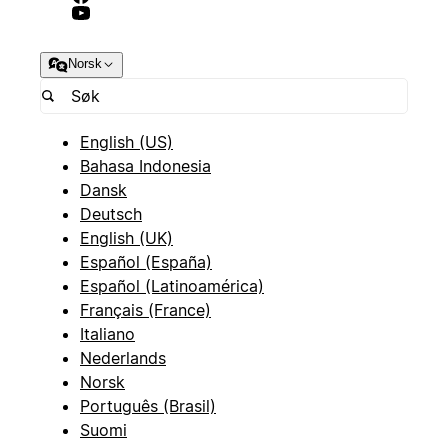
Norsk
English (US)
Bahasa Indonesia
Dansk
Deutsch
English (UK)
Español (España)
Español (Latinoamérica)
Français (France)
Italiano
Nederlands
Norsk
Português (Brasil)
Suomi