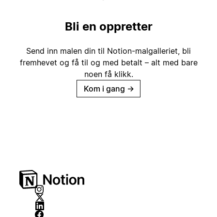
Bli en oppretter
Send inn malen din til Notion-malgalleriet, bli
fremhevet og få til og med betalt – alt med bare
noen få klikk.
Kom i gang
→