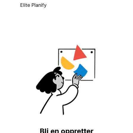
Elite Planify
Bli en oppretter