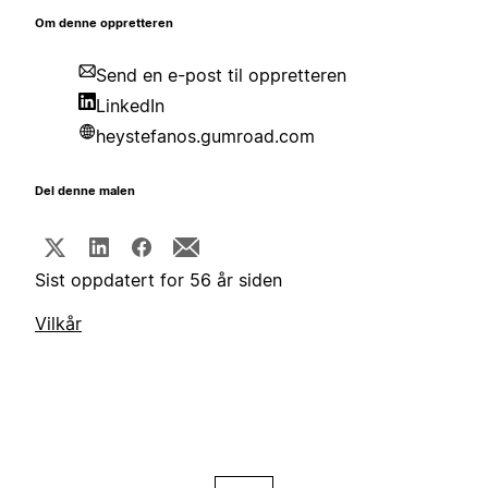
Om denne oppretteren
Send en e-post til oppretteren
LinkedIn
heystefanos.gumroad.com
Del denne malen
Sist oppdatert for 56 år siden
Vilkår