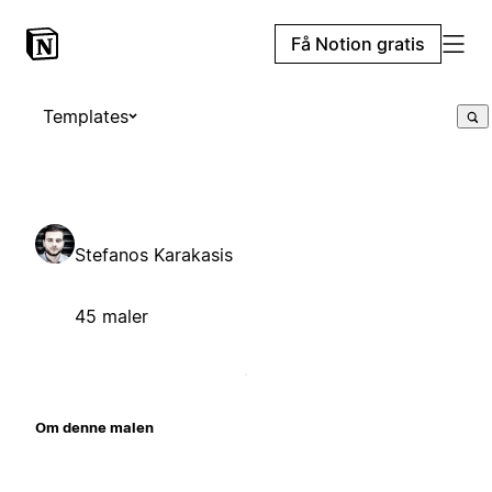
Få Notion gratis
Templates
Stefanos Karakasis
45 maler
Om denne malen