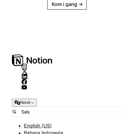
Kom i gang
→
Norsk
English (US)
Bahasa Indonesia