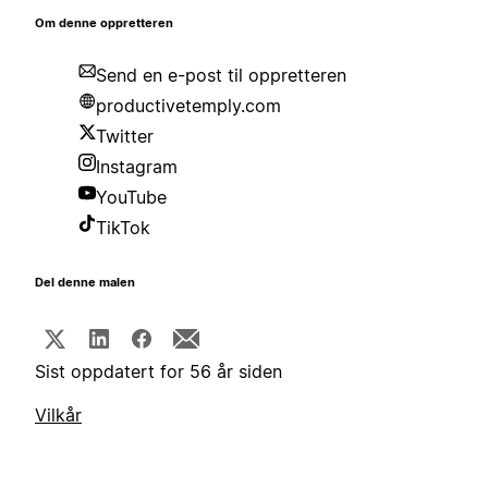
Om denne oppretteren
Send en e-post til oppretteren
productivetemply.com
Twitter
Instagram
YouTube
TikTok
Del denne malen
Sist oppdatert for 56 år siden
Vilkår