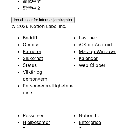
简体中文
繁體中文
Innstillinger for informasjonskapsler
© 2026 Notion Labs, Inc.
Bedrift
Last ned
Om oss
iOS og Android
Karrierer
Mac og Windows
Sikkerhet
Kalender
Status
Web Clipper
Vilkår og
personvern
Personvernrettighetene
dine
Ressurser
Notion for
Hjelpesenter
Enterprise