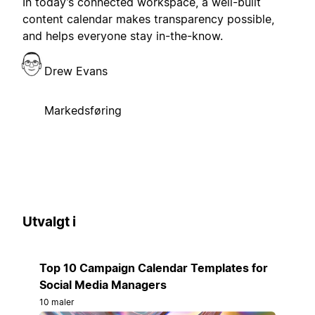
In today’s connected workspace, a well-built
content calendar makes transparency possible,
and helps everyone stay in-the-know.
Drew Evans
Markedsføring
Utvalgt i
Top 10 Campaign Calendar Templates for
Social Media Managers
10 maler