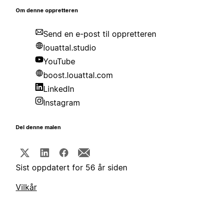
Om denne oppretteren
Send en e-post til oppretteren
louattal.studio
YouTube
boost.louattal.com
LinkedIn
Instagram
Del denne malen
Sist oppdatert for 56 år siden
Vilkår