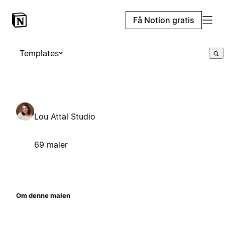
Få Notion gratis
Templates
Lou Attal Studio
69 maler
Om denne malen