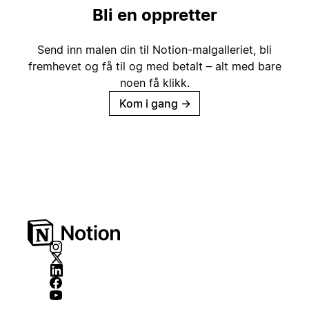
Bli en oppretter
Send inn malen din til Notion-malgalleriet, bli
fremhevet og få til og med betalt – alt med bare
noen få klikk.
Kom i gang
→