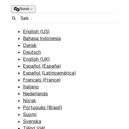
Norsk
English (US)
Bahasa Indonesia
Dansk
Deutsch
English (UK)
Español (España)
Español (Latinoamérica)
Français (France)
Italiano
Nederlands
Norsk
Português (Brasil)
Suomi
Svenska
Tiếng Việt