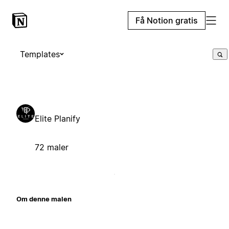
Få Notion gratis
Templates
Elite Planify
72 maler
Om denne malen