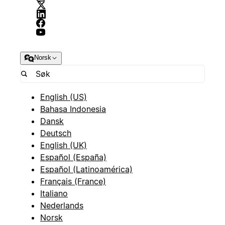
Norsk
English (US)
Bahasa Indonesia
Dansk
Deutsch
English (UK)
Español (España)
Español (Latinoamérica)
Français (France)
Italiano
Nederlands
Norsk