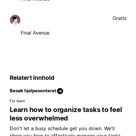
Gratis
Final Avenue
Relatert innhold
Besøk hjelpesenteret
For team
Learn how to organize tasks to feel
less overwhelmed
Don't let a busy schedule get you down. We'll
show you how to effectively manage your tasks