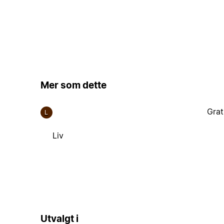
Mer som dette
Grat
L
Liv
Utvalgt i