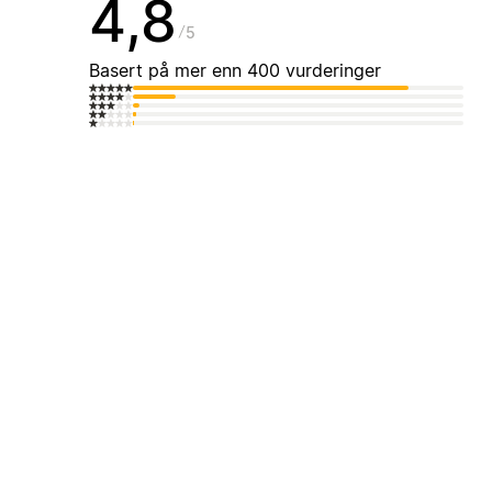
4,8
5
Basert på mer enn 400 vurderinger