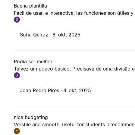
Buena plantilla
Fácil de usar, e interactiva, las funciones son útiles 
S
Sofia Quiroz ·
8. okt. 2025
Podia ser melhor
Talvez um pouco básico. Precisava de uma divisão 
J
Joao Pedro Pires ·
4. okt. 2025
nice budgeting
Verstile and smooth, useful for students. I recommen
Y