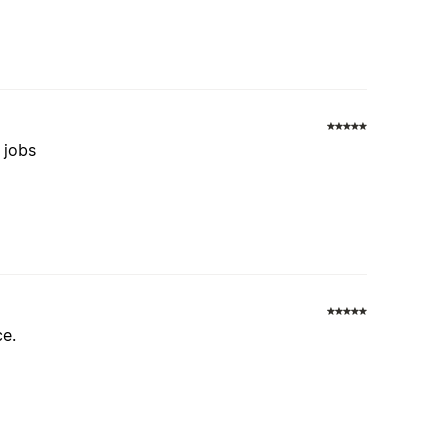
 jobs
ce.