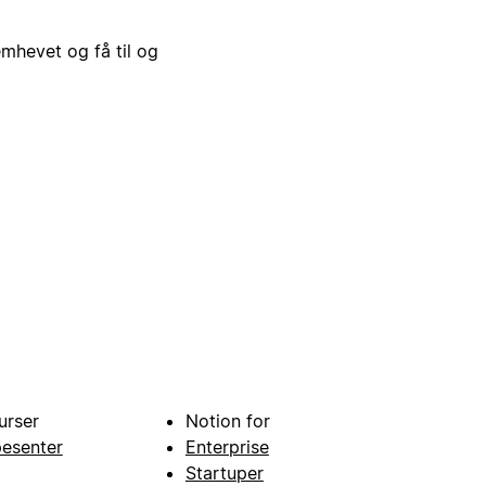
emhevet og få til og
urser
Notion for
pesenter
Enterprise
Startuper