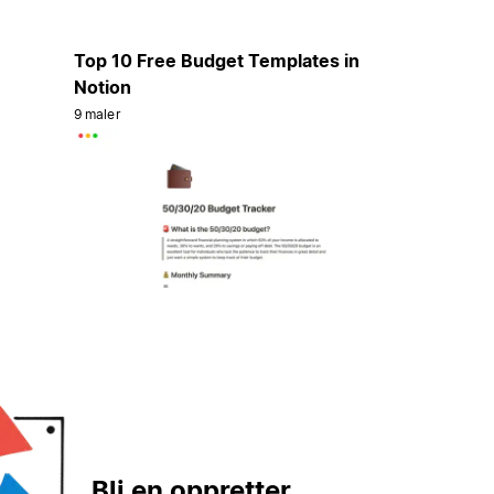
Top 10 Free Budget Templates in
Notion
9 maler
Bli en oppretter