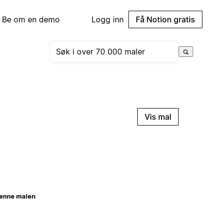
Be om en demo
Logg inn
Få Notion gratis
Vis mal
enne malen