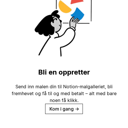
Bli en oppretter
Send inn malen din til Notion-malgalleriet, bli
fremhevet og få til og med betalt – alt med bare
noen få klikk.
Kom i gang
→