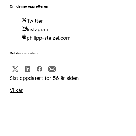
Om denne oppretteren
Twitter
Instagram
philipp-stelzel.com
Del denne malen
Sist oppdatert for 56 år siden
Vilkår