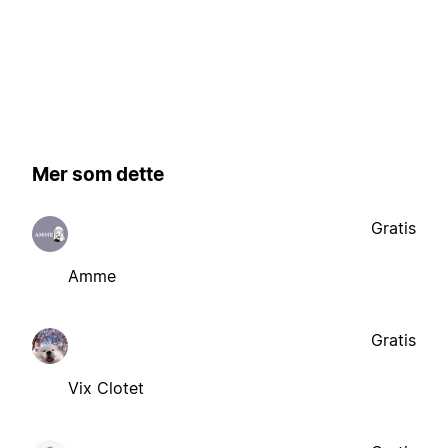
Mer som dette
Gratis
Amme
Gratis
Vix Clotet