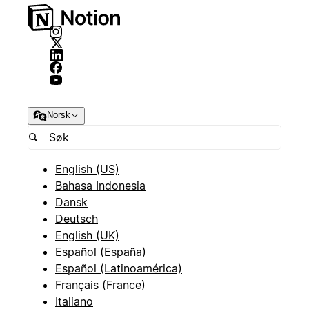
Norsk
English (US)
Bahasa Indonesia
Dansk
Deutsch
English (UK)
Español (España)
Español (Latinoamérica)
Français (France)
Italiano