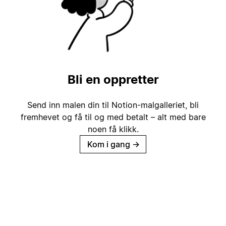
Bli en oppretter
Send inn malen din til Notion-malgalleriet, bli
fremhevet og få til og med betalt – alt med bare
noen få klikk.
Kom i gang
→