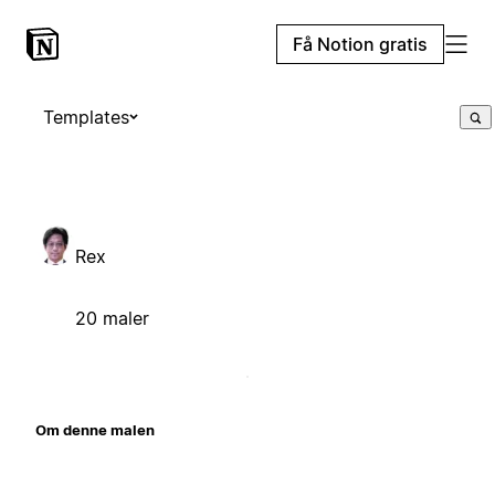
Få Notion gratis
Templates
Rex
20 maler
Om denne malen