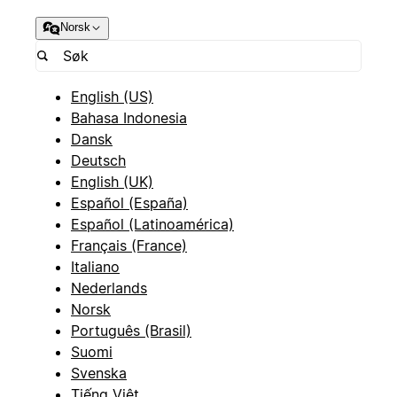
Norsk
English (US)
Bahasa Indonesia
Dansk
Deutsch
English (UK)
Español (España)
Español (Latinoamérica)
Français (France)
Italiano
Nederlands
Norsk
Português (Brasil)
Suomi
Svenska
Tiếng Việt