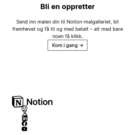
Bli en oppretter
Send inn malen din til Notion-malgalleriet, bli
fremhevet og få til og med betalt – alt med bare
noen få klikk.
Kom i gang
→